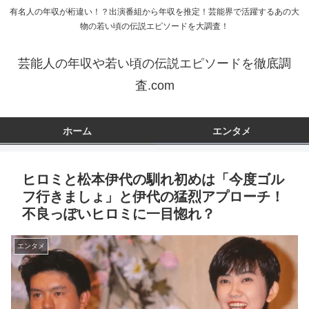
有名人の年収が桁違い！？出演番組から年収を推定！芸能界で活躍するあの大
物の若い頃の伝説エピソードを大調査！
芸能人の年収や若い頃の伝説エピソードを徹底調
査.com
ホーム
エンタメ
ヒロミと松本伊代の馴れ初めは「今度ゴル
フ行きましょ」と伊代の猛烈アプローチ！
不良っぽいヒロミに一目惚れ？
エンタメ