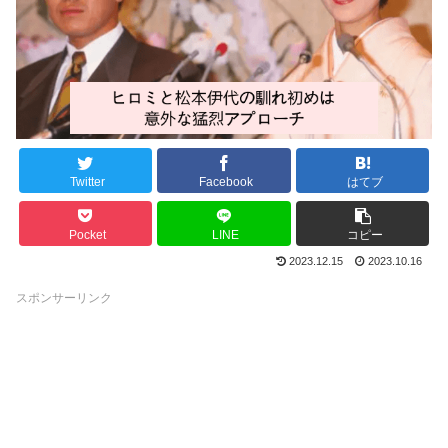
Twitter
Facebook
はてブ
Pocket
LINE
コピー
2023.12.15
2023.10.16
スポンサーリンク