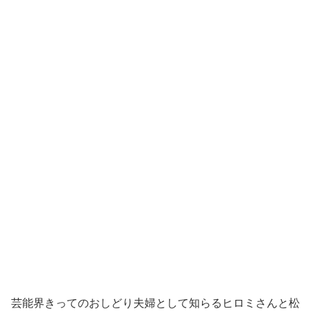
芸能界きってのおしどり夫婦として知らるヒロミさんと松