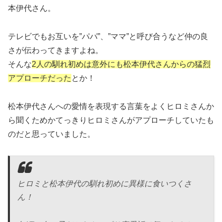
本伊代さん。
テレビでもお互いを”パパ”、”ママ”と呼び合うなど仲の良
さが伝わってきますよね。
そんな
2人の馴れ初めは意外にも松本伊代さんからの猛烈
アプローチだった
とか！
松本伊代さんへの愛情を表現する言葉をよくヒロミさんか
ら聞くためかてっきりヒロミさんがアプローチしていたも
のだと思っていました。
ヒロミと松本伊代の馴れ初めに異様に食いつくさ
ん！