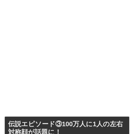
伝説エピソード③100万人に1人の左右
対称顔が話題に！