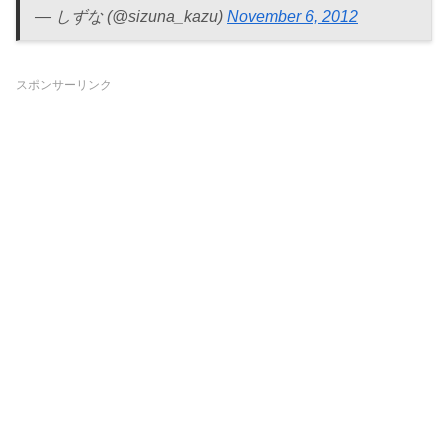
— しずな (@sizuna_kazu)
November 6, 2012
スポンサーリンク