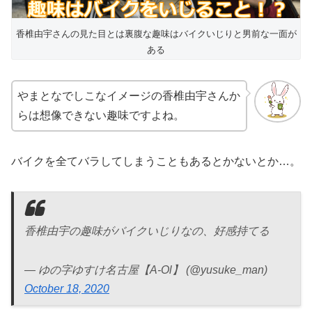
香椎由宇さんの見た目とは裏腹な趣味はバイクいじりと男前な一面が
ある
やまとなでしこなイメージの香椎由宇さんか
らは想像できない趣味ですよね。
バイクを全てバラしてしまうこともあるとかないとか…。
香椎由宇の趣味がバイクいじりなの、好感持てる
— ゆの字ゆすけ名古屋【A-Ol】 (@yusuke_man)
October 18, 2020