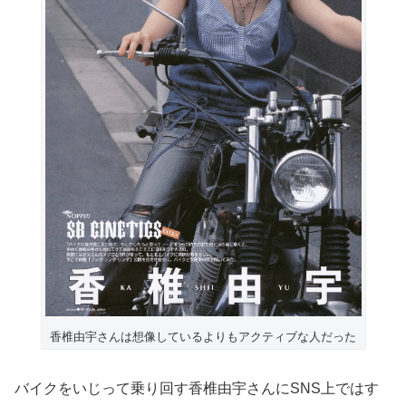
香椎由宇さんは想像しているよりもアクティブな人だった
バイクをいじって乗り回す香椎由宇さんにSNS上ではす