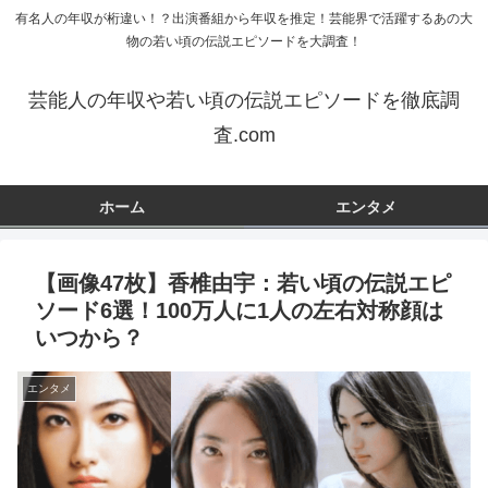
有名人の年収が桁違い！？出演番組から年収を推定！芸能界で活躍するあの大
物の若い頃の伝説エピソードを大調査！
芸能人の年収や若い頃の伝説エピソードを徹底調
査.com
ホーム
エンタメ
【画像47枚】香椎由宇：若い頃の伝説エピ
ソード6選！100万人に1人の左右対称顔は
いつから？
エンタメ