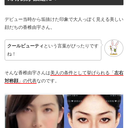
デビュー当時から垢抜けた印象で大人っぽく見える美しい
顔だちの香椎由宇さん。
クールビューティ
という言葉がぴったりです
ね！
そんな香椎由宇さんは
美人の条件として挙げられる「
左右
対称顔
」の代表
なのです。