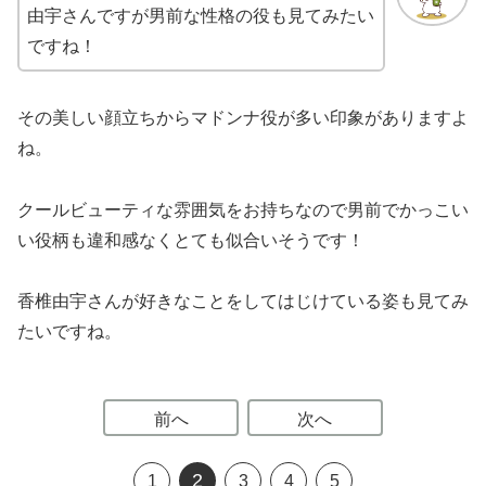
由宇さんですが男前な性格の役も見てみたい
ですね！
その美しい顔立ちからマドンナ役が多い印象がありますよ
ね。
クールビューティな雰囲気をお持ちなので男前でかっこい
い役柄も違和感なくとても似合いそうです！
香椎由宇さんが好きなことをしてはじけている姿も見てみ
たいですね。
前へ
次へ
2
1
3
4
5