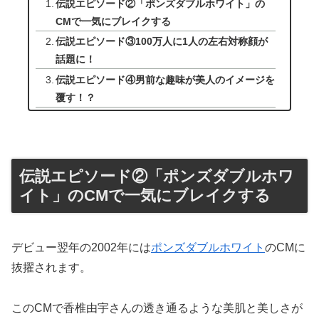
伝説エピソード②「ポンズダブルホワイト」の
CMで一気にブレイクする
伝説エピソード③100万人に1人の左右対称顔が
話題に！
伝説エピソード④男前な趣味が美人のイメージを
覆す！？
伝説エピソード②「ポンズダブルホワ
イト」のCMで一気にブレイクする
デビュー翌年の2002年には
ポンズダブルホワイト
のCMに
抜擢されます。
このCMで香椎由宇さんの透き通るような美肌と美しさが