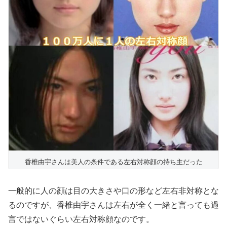
香椎由宇さんは美人の条件である左右対称顔の持ち主だった
一般的に人の顔は目の大きさや口の形など左右非対称とな
るのですが、香椎由宇さんは左右が全く一緒と言っても過
言ではないぐらい左右対称顔なのです。