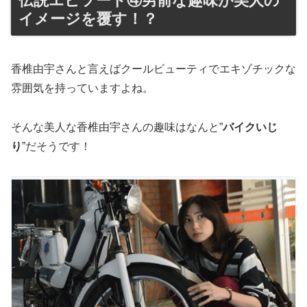
伝説エピソード④男前な趣味が美人の
イメージを覆す！？
香椎由宇さんと言えばクールビューティでエキゾチックな
雰囲気を持っていますよね。
そんな美人な香椎由宇さんの趣味はなんと”
バイクいじ
り
”だそうです！